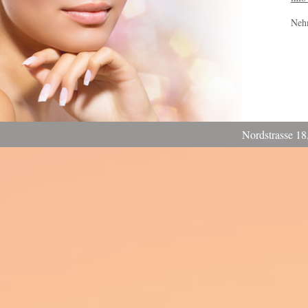
Nehm
Nordstrasse 18